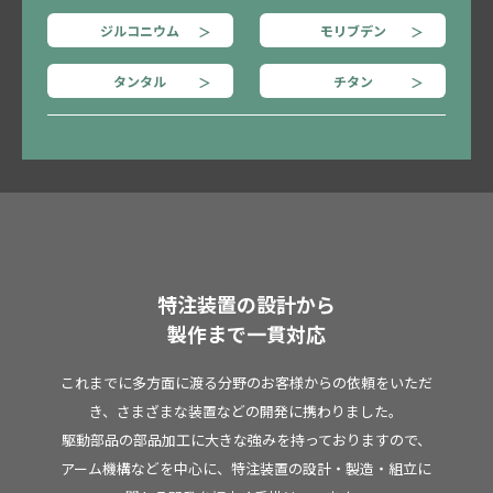
ジルコニウム
モリブデン
タンタル
チタン
特注装置の設計から
製作まで一貫対応
これまでに多方面に渡る分野のお客様からの依頼をいただ
き、さまざまな装置などの開発に携わりました。
駆動部品の部品加工に大きな強みを持っておりますので、
アーム機構などを中心に、特注装置の設計・製造・組立に