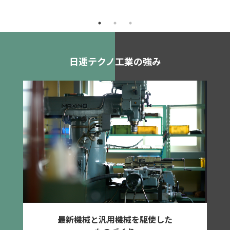
お任せください
日逓テクノ工業の強み
最新機械と汎用機械を駆使した